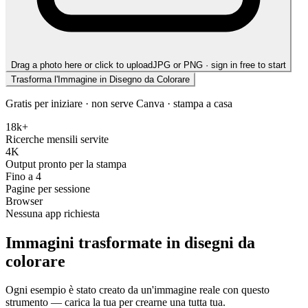
Drag a photo here or click to upload
JPG or PNG · sign in free to start
Trasforma l'Immagine in Disegno da Colorare
Gratis per iniziare · non serve Canva · stampa a casa
18k+
Ricerche mensili servite
4K
Output pronto per la stampa
Fino a 4
Pagine per sessione
Browser
Nessuna app richiesta
Immagini trasformate in disegni da
colorare
Ogni esempio è stato creato da un'immagine reale con questo
strumento — carica la tua per crearne una tutta tua.