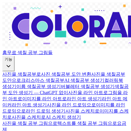
홈
무료 색칠 공부 그림들
기능
사진을 색칠공부로
사진 색칠공부 도안 변환
사진을 색칠공부
도안으로
크리스마스 색칠공부
AI 색칠공부 생성기
컬러링북
생성기
이름 색칠공부 생성기
버블레터 색칠공부 생성기
색칠공
부 도안 생성기 — ChatGPT 없이
사진을 라인 아트로
그림을 라
인 아트로
이미지를 라인 아트로
라인 아트 생성기
라인 아트 메
이커
라인 아트 생성기
사진을 라인 드로잉으로
이미지를 라인
드로잉으로
라인 드로잉 생성기
사진을 스케치로
이미지를 스케
치로
사진을 스케치로
AI 스케치 생성기
사진을 색칠 공부 그림으로
텍스트를 색칠 공부 그림으로
요금
제