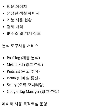
방문 페이지
생성된 색칠 페이지
기능 사용 현황
결제 내역
IP 주소 및 기기 정보
분석 도구사용 서비스:
PostHog (제품 분석)
Meta Pixel (광고 추적)
Pinterest (광고 추적)
Bento (이메일 통신)
Sentry (오류 모니터링)
Google Tag Manager (광고 추적)
데이터 사용 목적핵심 운영