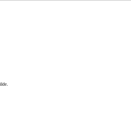
ilde.