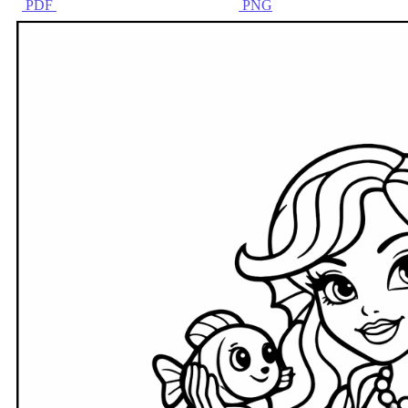
PDF
PNG