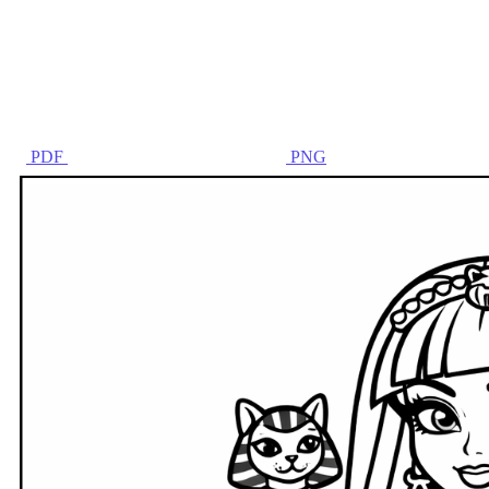
PDF
PNG