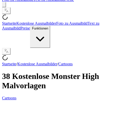
Startseite
Kostenlose Ausmalbilder
Foto zu Ausmalbild
Text zu
Ausmalbild
Preise
Funktionen
Startseite
/
Kostenlose Ausmalbilder
/
Cartoons
38 Kostenlose Monster High
Malvorlagen
Cartoons