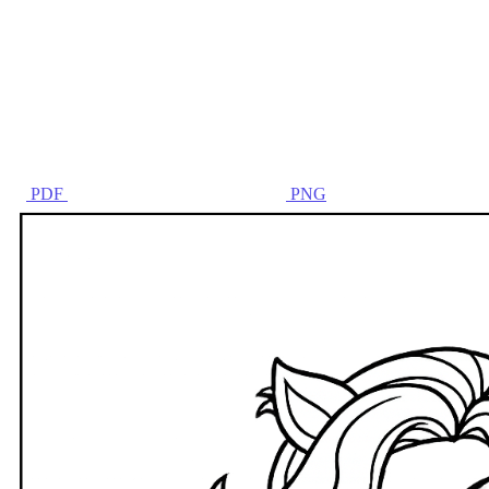
PDF
PNG