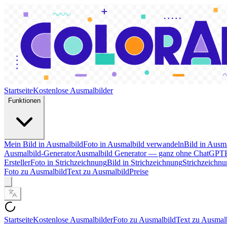
Startseite
Kostenlose Ausmalbilder
Funktionen
Mein Bild in Ausmalbild
Foto in Ausmalbild verwandeln
Bild in Ausm
Ausmalbild-Generator
Ausmalbild Generator — ganz ohne ChatGPT
Ersteller
Foto in Strichzeichnung
Bild in Strichzeichnung
Strichzeichnu
Foto zu Ausmalbild
Text zu Ausmalbild
Preise
Startseite
Kostenlose Ausmalbilder
Foto zu Ausmalbild
Text zu Ausmal