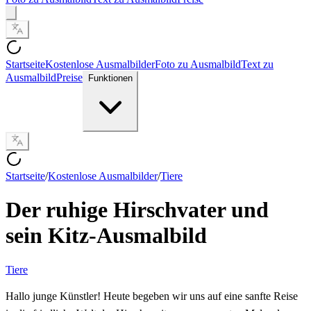
Startseite
Kostenlose Ausmalbilder
Foto zu Ausmalbild
Text zu
Ausmalbild
Preise
Funktionen
Startseite
/
Kostenlose Ausmalbilder
/
Tiere
Der ruhige Hirschvater und
sein Kitz-Ausmalbild
Tiere
Hallo junge Künstler! Heute begeben wir uns auf eine sanfte Reise