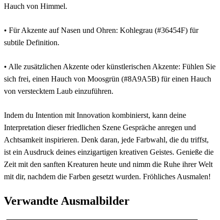
Hauch von Himmel.
• Für Akzente auf Nasen und Ohren: Kohlegrau (#36454F) für
subtile Definition.
• Alle zusätzlichen Akzente oder künstlerischen Akzente: Fühlen Sie
sich frei, einen Hauch von Moosgrün (#8A9A5B) für einen Hauch
von verstecktem Laub einzuführen.
Indem du Intention mit Innovation kombinierst, kann deine
Interpretation dieser friedlichen Szene Gespräche anregen und
Achtsamkeit inspirieren. Denk daran, jede Farbwahl, die du triffst,
ist ein Ausdruck deines einzigartigen kreativen Geistes. Genieße die
Zeit mit den sanften Kreaturen heute und nimm die Ruhe ihrer Welt
mit dir, nachdem die Farben gesetzt wurden. Fröhliches Ausmalen!
Verwandte Ausmalbilder