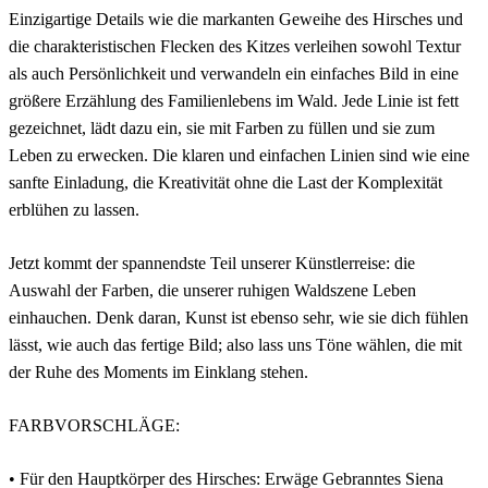
Einzigartige Details wie die markanten Geweihe des Hirsches und
die charakteristischen Flecken des Kitzes verleihen sowohl Textur
als auch Persönlichkeit und verwandeln ein einfaches Bild in eine
größere Erzählung des Familienlebens im Wald. Jede Linie ist fett
gezeichnet, lädt dazu ein, sie mit Farben zu füllen und sie zum
Leben zu erwecken. Die klaren und einfachen Linien sind wie eine
sanfte Einladung, die Kreativität ohne die Last der Komplexität
erblühen zu lassen.
Jetzt kommt der spannendste Teil unserer Künstlerreise: die
Auswahl der Farben, die unserer ruhigen Waldszene Leben
einhauchen. Denk daran, Kunst ist ebenso sehr, wie sie dich fühlen
lässt, wie auch das fertige Bild; also lass uns Töne wählen, die mit
der Ruhe des Moments im Einklang stehen.
FARBVORSCHLÄGE:
• Für den Hauptkörper des Hirsches: Erwäge Gebranntes Siena