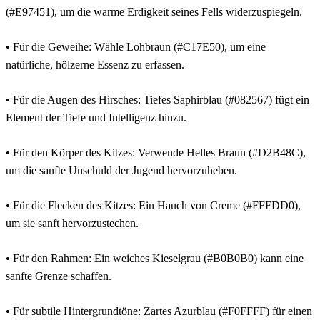
(#E97451), um die warme Erdigkeit seines Fells widerzuspiegeln.
• Für die Geweihe: Wähle Lohbraun (#C17E50), um eine
natürliche, hölzerne Essenz zu erfassen.
• Für die Augen des Hirsches: Tiefes Saphirblau (#082567) fügt ein
Element der Tiefe und Intelligenz hinzu.
• Für den Körper des Kitzes: Verwende Helles Braun (#D2B48C),
um die sanfte Unschuld der Jugend hervorzuheben.
• Für die Flecken des Kitzes: Ein Hauch von Creme (#FFFDD0),
um sie sanft hervorzustechen.
• Für den Rahmen: Ein weiches Kieselgrau (#B0B0B0) kann eine
sanfte Grenze schaffen.
• Für subtile Hintergrundtöne: Zartes Azurblau (#F0FFFF) für einen