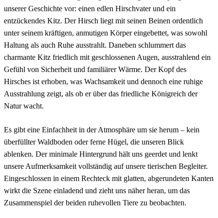
unserer Geschichte vor: einen edlen Hirschvater und ein
entzückendes Kitz. Der Hirsch liegt mit seinen Beinen ordentlich
unter seinem kräftigen, anmutigen Körper eingebettet, was sowohl
Haltung als auch Ruhe ausstrahlt. Daneben schlummert das
charmante Kitz friedlich mit geschlossenen Augen, ausstrahlend ein
Gefühl von Sicherheit und familiärer Wärme. Der Kopf des
Hirsches ist erhoben, was Wachsamkeit und dennoch eine ruhige
Ausstrahlung zeigt, als ob er über das friedliche Königreich der
Natur wacht.
Es gibt eine Einfachheit in der Atmosphäre um sie herum – kein
überfüllter Waldboden oder ferne Hügel, die unseren Blick
ablenken. Der minimale Hintergrund hält uns geerdet und lenkt
unsere Aufmerksamkeit vollständig auf unsere tierischen Begleiter.
Eingeschlossen in einem Rechteck mit glatten, abgerundeten Kanten
wirkt die Szene einladend und zieht uns näher heran, um das
Zusammenspiel der beiden ruhevollen Tiere zu beobachten.