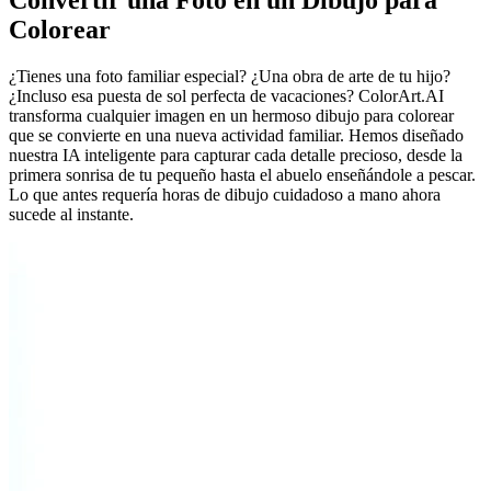
Convertir una Foto en un Dibujo para
Colorear
¿Tienes una foto familiar especial? ¿Una obra de arte de tu hijo?
¿Incluso esa puesta de sol perfecta de vacaciones? ColorArt.AI
transforma cualquier imagen en un hermoso dibujo para colorear
que se convierte en una nueva actividad familiar. Hemos diseñado
nuestra IA inteligente para capturar cada detalle precioso, desde la
primera sonrisa de tu pequeño hasta el abuelo enseñándole a pescar.
Lo que antes requería horas de dibujo cuidadoso a mano ahora
sucede al instante.