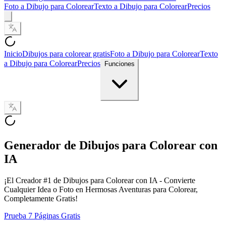
Foto a Dibujo para Colorear
Texto a Dibujo para Colorear
Precios
Inicio
Dibujos para colorear gratis
Foto a Dibujo para Colorear
Texto
a Dibujo para Colorear
Precios
Funciones
Generador de Dibujos para Colorear con
IA
¡El Creador #1 de Dibujos para Colorear con IA - Convierte
Cualquier Idea o Foto en Hermosas Aventuras para Colorear,
Completamente Gratis!
Prueba 7 Páginas Gratis