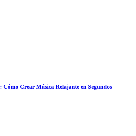
r: Cómo Crear Música Relajante en Segundos