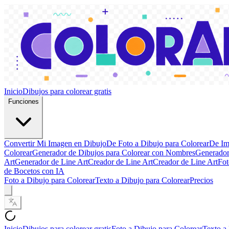
Inicio
Dibujos para colorear gratis
Funciones
Convertir Mi Imagen en Dibujo
De Foto a Dibujo para Colorear
De Im
Colorear
Generador de Dibujos para Colorear con Nombres
Generador
Art
Generador de Line Art
Creador de Line Art
Creador de Line Art
Fot
de Bocetos con IA
Foto a Dibujo para Colorear
Texto a Dibujo para Colorear
Precios
Inicio
Dibujos para colorear gratis
Foto a Dibujo para Colorear
Texto a