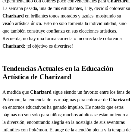
experimentando con colores poco convencionales para
Charizard
.
La semana pasada, una de mis estudiantes, Lily, decidió colorear su
Charizard
en brillantes tonos morados y azules, mostrando su
visión artística única. Esto no solo fomenta la individualidad, sino
que también construye confianza en sus elecciones artísticas.
Recuerda, no hay una forma correcta o incorrecta de colorear a
Charizard
; ¡el objetivo es divertirse!
Tendencias Actuales en la Educación
Artística de Charizard
A medida que
Charizard
sigue siendo un favorito entre los fans de
Pokémon, la tendencia de usar páginas para colorear de
Charizard
en entornos educativos ha ganado impulso. He notado que estas
páginas no son solo para niños; muchos adultos se están uniendo a
la diversión, encontrando alegría en la nostalgia de sus aventuras
infantiles con Pokémon. El auge de la atención plena y la terapia de