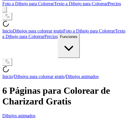
Foto a Dibujo para Colorear
Texto a Dibujo para Colorear
Precios
Inicio
Dibujos para colorear gratis
Foto a Dibujo para Colorear
Texto
a Dibujo para Colorear
Precios
Funciones
Inicio
/
Dibujos para colorear gratis
/
Dibujos animados
6 Páginas para Colorear de
Charizard Gratis
Dibujos animados