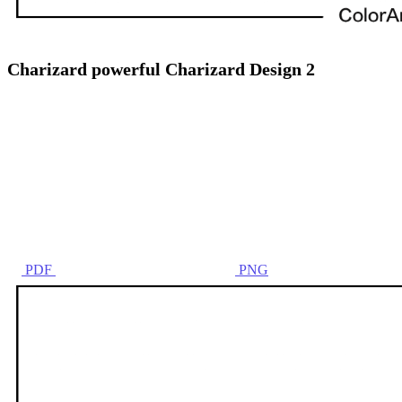
Charizard powerful Charizard Design 2
PDF
PNG