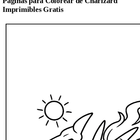
Páginas para Colorear de Charizard
Imprimibles Gratis