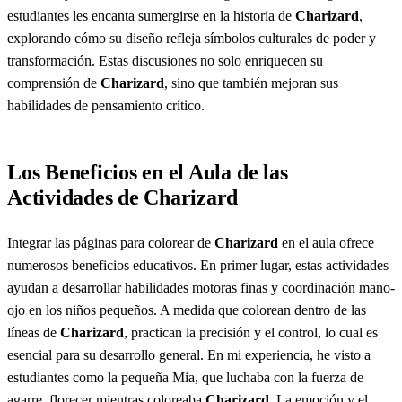
estudiantes les encanta sumergirse en la historia de
Charizard
,
explorando cómo su diseño refleja símbolos culturales de poder y
transformación. Estas discusiones no solo enriquecen su
comprensión de
Charizard
, sino que también mejoran sus
habilidades de pensamiento crítico.
Los Beneficios en el Aula de las
Actividades de Charizard
Integrar las páginas para colorear de
Charizard
en el aula ofrece
numerosos beneficios educativos. En primer lugar, estas actividades
ayudan a desarrollar habilidades motoras finas y coordinación mano-
ojo en los niños pequeños. A medida que colorean dentro de las
líneas de
Charizard
, practican la precisión y el control, lo cual es
esencial para su desarrollo general. En mi experiencia, he visto a
estudiantes como la pequeña Mia, que luchaba con la fuerza de
agarre, florecer mientras coloreaba
Charizard
. La emoción y el