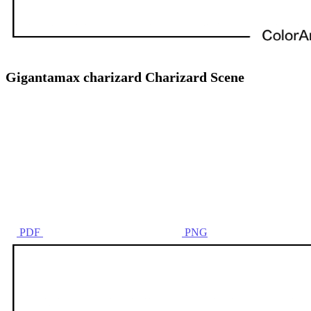
Gigantamax charizard Charizard Scene
PDF
PNG