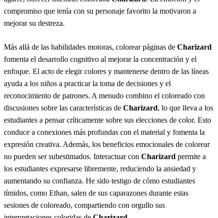
compromiso que tenía con su personaje favorito la motivaron a
mejorar su destreza.
Más allá de las habilidades motoras, colorear páginas de
Charizard
fomenta el desarrollo cognitivo al mejorar la concentración y el
enfoque. El acto de elegir colores y mantenerse dentro de las líneas
ayuda a los niños a practicar la toma de decisiones y el
reconocimiento de patrones. A menudo combino el coloreado con
discusiones sobre las características de
Charizard
, lo que lleva a los
estudiantes a pensar críticamente sobre sus elecciones de color. Esto
conduce a conexiones más profundas con el material y fomenta la
expresión creativa. Además, los beneficios emocionales de colorear
no pueden ser subestimados. Interactuar con
Charizard
permite a
los estudiantes expresarse libremente, reduciendo la ansiedad y
aumentando su confianza. He sido testigo de cómo estudiantes
tímidos, como Ethan, salen de sus caparazones durante estas
sesiones de coloreado, compartiendo con orgullo sus
interpretaciones coloridas de
Charizard
.