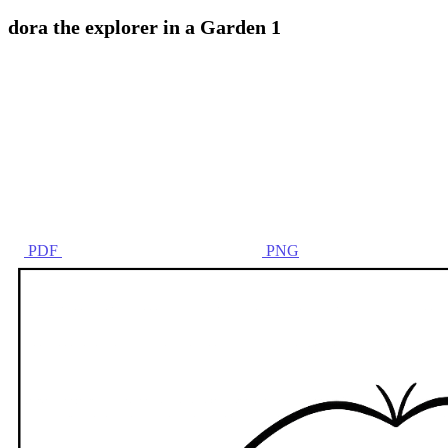
dora the explorer in a Garden 1
PDF
PNG