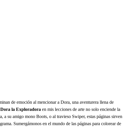
iluminan de emoción al mencionar a Dora, una aventurera llena de
e
Dora la Exploradora
en mis lecciones de arte no solo enciende la
a, a su amigo mono Boots, o al travieso Swiper, estas páginas sirven
programa. Sumergámonos en el mundo de las páginas para colorear de