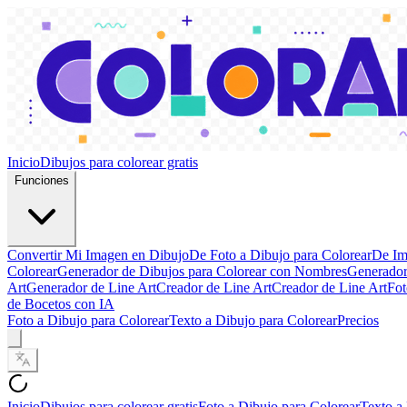
Inicio
Dibujos para colorear gratis
Funciones
Convertir Mi Imagen en Dibujo
De Foto a Dibujo para Colorear
De Im
Colorear
Generador de Dibujos para Colorear con Nombres
Generador
Art
Generador de Line Art
Creador de Line Art
Creador de Line Art
Fot
de Bocetos con IA
Foto a Dibujo para Colorear
Texto a Dibujo para Colorear
Precios
Inicio
Dibujos para colorear gratis
Foto a Dibujo para Colorear
Texto a