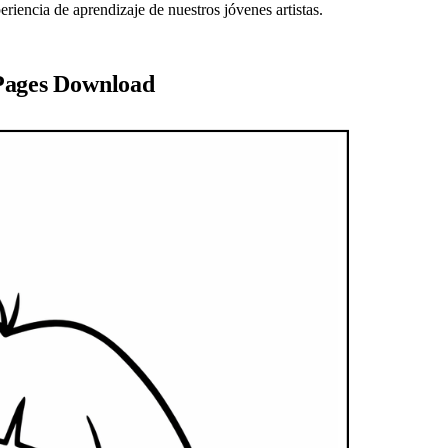
encia de aprendizaje de nuestros jóvenes artistas.
 Pages Download