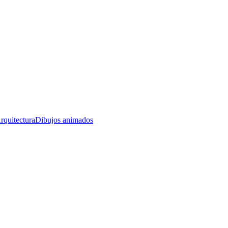
rquitectura
Dibujos animados