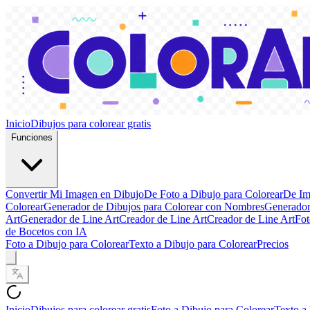
Inicio
Dibujos para colorear gratis
Funciones
Convertir Mi Imagen en Dibujo
De Foto a Dibujo para Colorear
De Im
Colorear
Generador de Dibujos para Colorear con Nombres
Generador
Art
Generador de Line Art
Creador de Line Art
Creador de Line Art
Fot
de Bocetos con IA
Foto a Dibujo para Colorear
Texto a Dibujo para Colorear
Precios
Inicio
Dibujos para colorear gratis
Foto a Dibujo para Colorear
Texto a