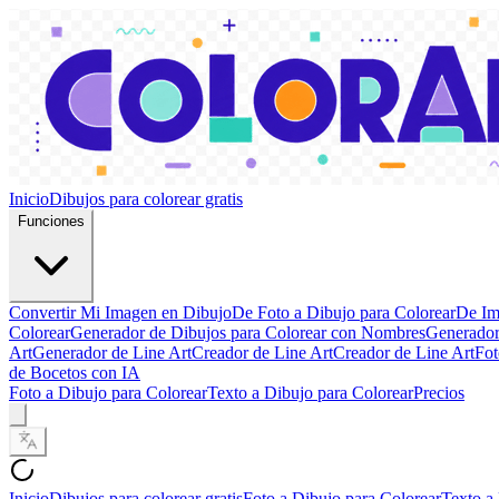
Inicio
Dibujos para colorear gratis
Funciones
Convertir Mi Imagen en Dibujo
De Foto a Dibujo para Colorear
De Im
Colorear
Generador de Dibujos para Colorear con Nombres
Generador
Art
Generador de Line Art
Creador de Line Art
Creador de Line Art
Fot
de Bocetos con IA
Foto a Dibujo para Colorear
Texto a Dibujo para Colorear
Precios
Inicio
Dibujos para colorear gratis
Foto a Dibujo para Colorear
Texto a