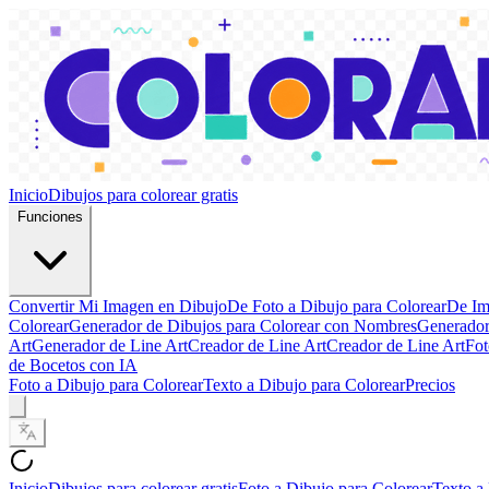
Inicio
Dibujos para colorear gratis
Funciones
Convertir Mi Imagen en Dibujo
De Foto a Dibujo para Colorear
De Im
Colorear
Generador de Dibujos para Colorear con Nombres
Generador
Art
Generador de Line Art
Creador de Line Art
Creador de Line Art
Fot
de Bocetos con IA
Foto a Dibujo para Colorear
Texto a Dibujo para Colorear
Precios
Inicio
Dibujos para colorear gratis
Foto a Dibujo para Colorear
Texto a