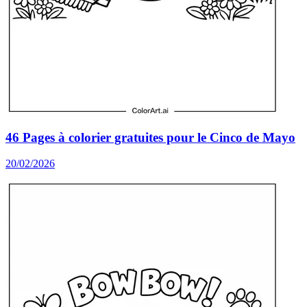
46 Pages à colorier gratuites pour le Cinco de Mayo
20/02/2026