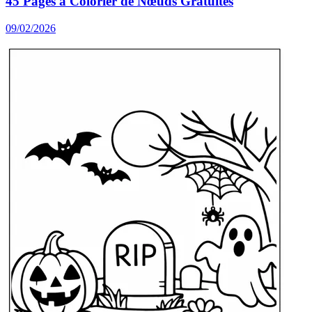
45 Pages à Colorier de Nœuds Gratuites
09/02/2026