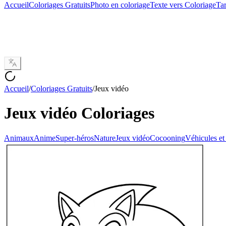
Accueil
Coloriages Gratuits
Photo en coloriage
Texte vers Coloriage
Tar
Accueil
/
Coloriages Gratuits
/
Jeux vidéo
Jeux vidéo
Coloriages
Animaux
Anime
Super-héros
Nature
Jeux vidéo
Cocooning
Véhicules et