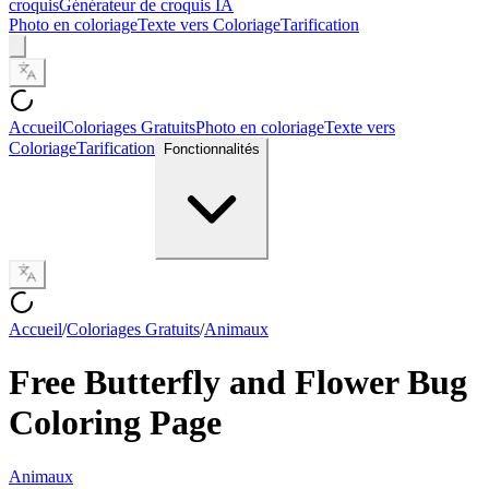
croquis
Générateur de croquis IA
Photo en coloriage
Texte vers Coloriage
Tarification
Accueil
Coloriages Gratuits
Photo en coloriage
Texte vers
Coloriage
Tarification
Fonctionnalités
Accueil
/
Coloriages Gratuits
/
Animaux
Free Butterfly and Flower Bug
Coloring Page
Animaux