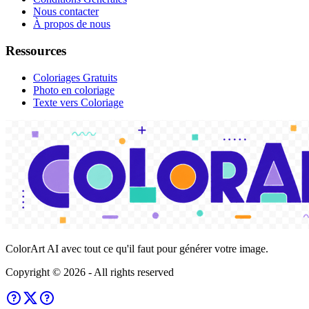
Nous contacter
À propos de nous
Ressources
Coloriages Gratuits
Photo en coloriage
Texte vers Coloriage
ColorArt AI avec tout ce qu'il faut pour générer votre image.
Copyright ©
2026
- All rights reserved