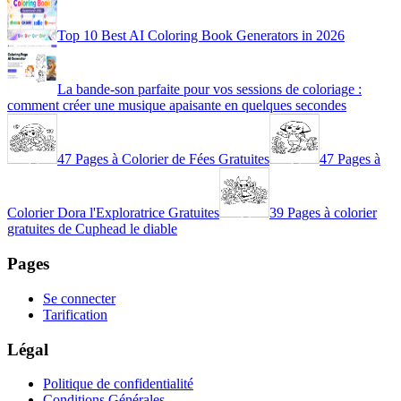
Top 10 Best AI Coloring Book Generators in 2026
La bande-son parfaite pour vos sessions de coloriage :
comment créer une musique apaisante en quelques secondes
47 Pages à Colorier de Fées Gratuites
47 Pages à
Colorier Dora l'Exploratrice Gratuites
39 Pages à colorier
gratuites de Cuphead le diable
Pages
Se connecter
Tarification
Légal
Politique de confidentialité
Conditions Générales