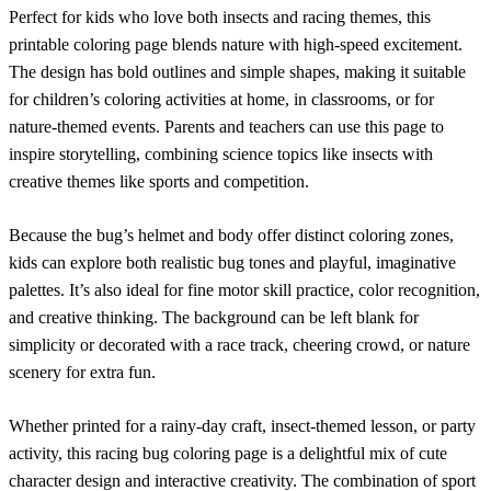
Perfect for kids who love both insects and racing themes, this
printable coloring page blends nature with high-speed excitement.
The design has bold outlines and simple shapes, making it suitable
for children’s coloring activities at home, in classrooms, or for
nature-themed events. Parents and teachers can use this page to
inspire storytelling, combining science topics like insects with
creative themes like sports and competition.
Because the bug’s helmet and body offer distinct coloring zones,
kids can explore both realistic bug tones and playful, imaginative
palettes. It’s also ideal for fine motor skill practice, color recognition,
and creative thinking. The background can be left blank for
simplicity or decorated with a race track, cheering crowd, or nature
scenery for extra fun.
Whether printed for a rainy-day craft, insect-themed lesson, or party
activity, this racing bug coloring page is a delightful mix of cute
character design and interactive creativity. The combination of sport