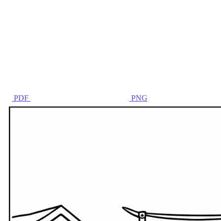
PDF
PNG