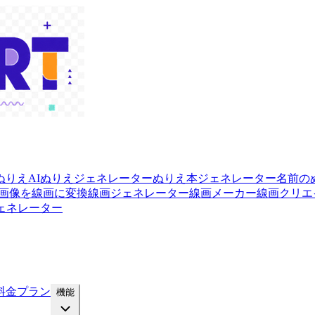
ぬりえ
AIぬりえジェネレーター
ぬりえ本ジェネレーター
名前の
画像を線画に変換
線画ジェネレーター
線画メーカー
線画クリエ
ェネレーター
料金プラン
機能