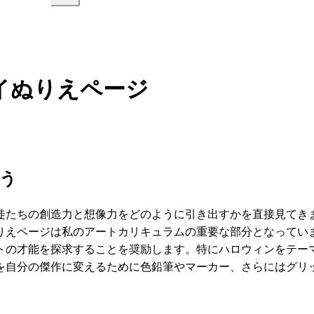
イぬりえページ
う
徒たちの創造力と想像力をどのように引き出すかを直接見てき
りえページは私のアートカリキュラムの重要な部分となってい
トの才能を探求することを奨励します。特にハロウィンをテー
を自分の傑作に変えるために色鉛筆やマーカー、さらにはグリ