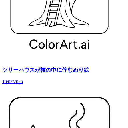
ツリーハウスが枝の中に佇むぬり絵
10/07/2025