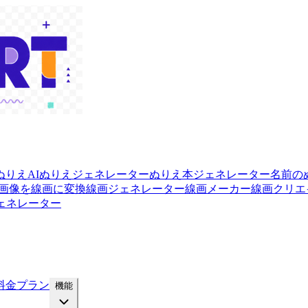
ぬりえ
AIぬりえジェネレーター
ぬりえ本ジェネレーター
名前の
画像を線画に変換
線画ジェネレーター
線画メーカー
線画クリエ
ェネレーター
料金プラン
機能