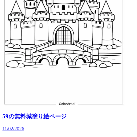
59の無料城塗り絵ページ
11/02/2026