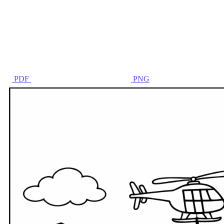
PDF
PNG