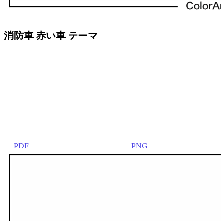
消防車 赤い車 テーマ
PDF
PNG