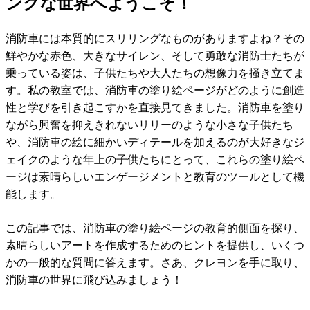
ングな世界へようこそ！
消防車には本質的にスリリングなものがありますよね？その
鮮やかな赤色、大きなサイレン、そして勇敢な消防士たちが
乗っている姿は、子供たちや大人たちの想像力を掻き立てま
す。私の教室では、消防車の塗り絵ページがどのように創造
性と学びを引き起こすかを直接見てきました。消防車を塗り
ながら興奮を抑えきれないリリーのような小さな子供たち
や、消防車の絵に細かいディテールを加えるのが大好きなジ
ェイクのような年上の子供たちにとって、これらの塗り絵ペ
ージは素晴らしいエンゲージメントと教育のツールとして機
能します。
この記事では、消防車の塗り絵ページの教育的側面を探り、
素晴らしいアートを作成するためのヒントを提供し、いくつ
かの一般的な質問に答えます。さあ、クレヨンを手に取り、
消防車の世界に飛び込みましょう！