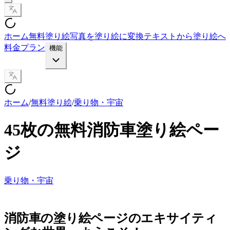
ホーム
無料塗り絵
写真を塗り絵に変換
テキストから塗り絵へ
料金プラン
機能
ホーム
/
無料塗り絵
/
乗り物・宇宙
45枚の無料消防車塗り絵ペー
ジ
乗り物・宇宙
消防車の塗り絵ページのエキサイティ