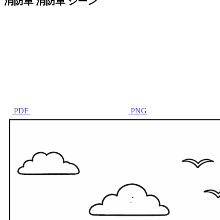
消防車 消防車 シーン
PDF
PNG