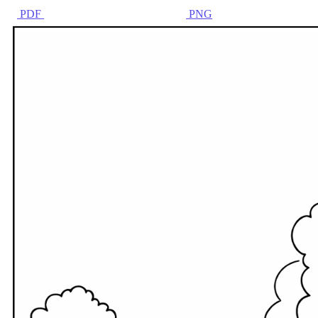
PDF
PNG