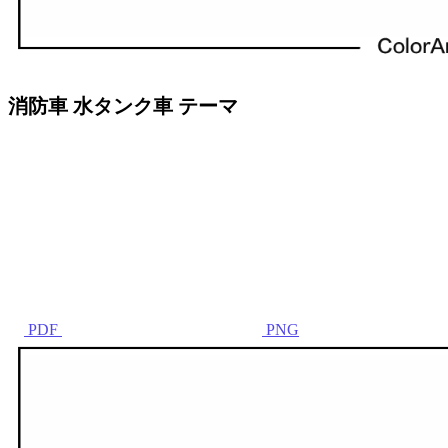
消防車 水タンク車 テーマ
PDF
PNG