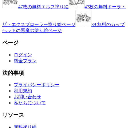
47枚の無料エルフ塗り絵
47枚の無料ドーラ・
ザ・エクスプローラー塗り絵ページ
39 無料のカップ
ヘッドの悪魔の塗り絵ページ
ページ
ログイン
料金プラン
法的事項
プライバシーポリシー
利用規約
お問い合わせ
私たちについて
リソース
無料塗り絵