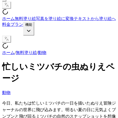
ホーム
無料塗り絵
写真を塗り絵に変換
テキストから塗り絵へ
料金プラン
機能
ホーム
/
無料塗り絵
/
動物
忙しいミツバチの虫ぬりえペ
ージ
動物
今日、私たちは忙しいミツバチの一日を描いたぬりえ冒険ジ
ャーナルの世界に飛び込みます。明るい夏の日に元気よくブ
ンブンと飛び回るミツバチの自然のスナップショットを想像