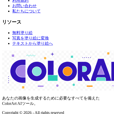
利用規約
お問い合わせ
私たちについて
リソース
無料塗り絵
写真を塗り絵に変換
テキストから塗り絵へ
あなたの画像を生成するために必要なすべてを備えた
ColorArt AIツール。
Copyright ©
2026
- All rights reserved