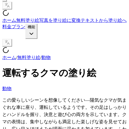
ホーム
無料塗り絵
写真を塗り絵に変換
テキストから塗り絵へ
料金プラン
機能
ホーム
/
無料塗り絵
/
動物
運転するクマの塗り絵
動物
この愛らしいシーンを想像してください—陽気なクマが気ま
ぐれな車に座り、運転しているようです。その足はしっかり
とハンドルを握り、決意と遊び心の両方を示しています。ク
マの表情は、集中しながらも満足した楽しげな姿を見せてお
り、広い目とほほえみが場面に温かさを加えています。ふわ