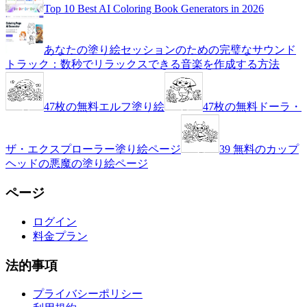
Top 10 Best AI Coloring Book Generators in 2026
あなたの塗り絵セッションのための完璧なサウンド
トラック：数秒でリラックスできる音楽を作成する方法
47枚の無料エルフ塗り絵
47枚の無料ドーラ・
ザ・エクスプローラー塗り絵ページ
39 無料のカップ
ヘッドの悪魔の塗り絵ページ
ページ
ログイン
料金プラン
法的事項
プライバシーポリシー