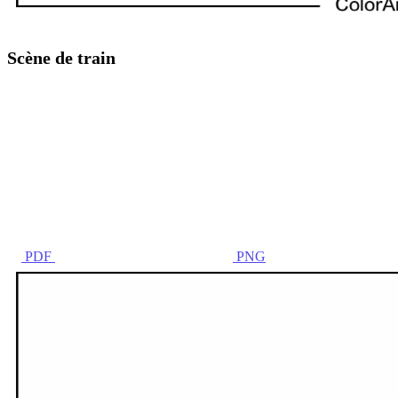
Scène de train
PDF
PNG