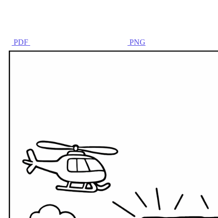
PDF
PNG