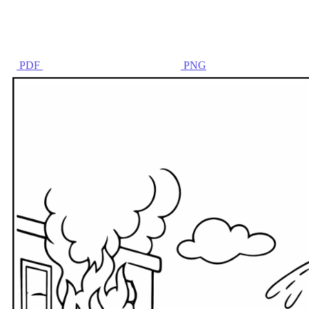
PDF
PNG