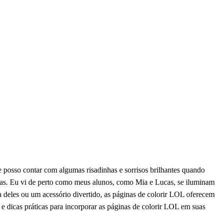
re posso contar com algumas risadinhas e sorrisos brilhantes quando
adas. Eu vi de perto como meus alunos, como Mia e Lucas, se iluminam
 deles ou um acessório divertido, as páginas de colorir LOL oferecem
 e dicas práticas para incorporar as páginas de colorir LOL em suas