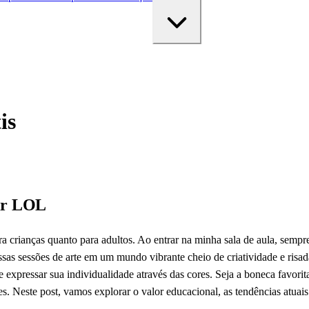
is
ir LOL
ra crianças quanto para adultos. Ao entrar na minha sala de aula, semp
ossas sessões de arte em um mundo vibrante cheio de criatividade e ris
xpressar sua individualidade através das cores. Seja a boneca favorita
s. Neste post, vamos explorar o valor educacional, as tendências atuais