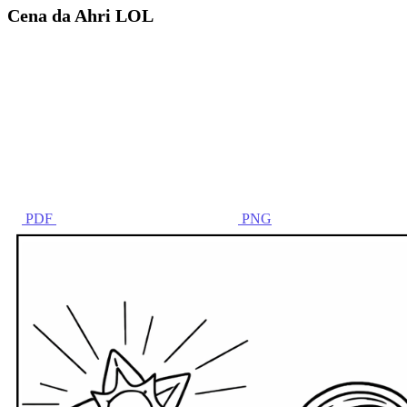
Cena da Ahri LOL
PDF
PNG