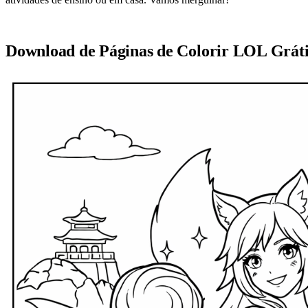
Download de Páginas de Colorir LOL Gráti