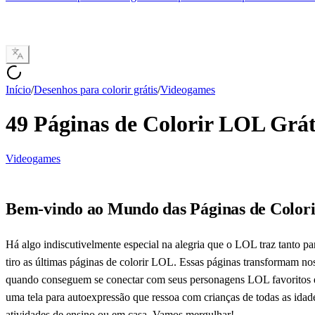
Início
/
Desenhos para colorir grátis
/
Videogames
49 Páginas de Colorir LOL Grát
Videogames
Bem-vindo ao Mundo das Páginas de Color
Há algo indiscutivelmente especial na alegria que o LOL traz tanto pa
tiro as últimas páginas de colorir LOL. Essas páginas transformam n
quando conseguem se conectar com seus personagens LOL favoritos e e
uma tela para autoexpressão que ressoa com crianças de todas as idade
atividades de ensino ou em casa. Vamos mergulhar!