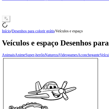
Início
/
Desenhos para colorir grátis
/
Veículos e espaço
Veículos e espaço
Desenhos para 
Animais
Anime
Super-heróis
Natureza
Videogames
Aconchegante
Veícu