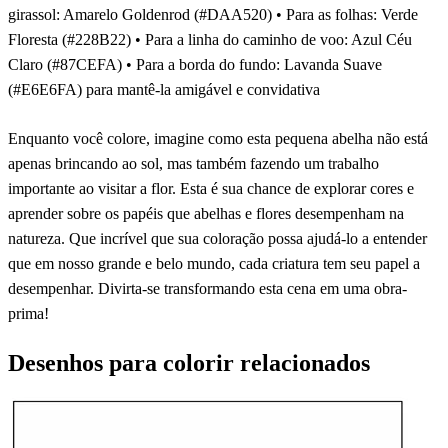
girassol: Amarelo Goldenrod (#DAA520) • Para as folhas: Verde
Floresta (#228B22) • Para a linha do caminho de voo: Azul Céu
Claro (#87CEFA) • Para a borda do fundo: Lavanda Suave
(#E6E6FA) para mantê-la amigável e convidativa
Enquanto você colore, imagine como esta pequena abelha não está
apenas brincando ao sol, mas também fazendo um trabalho
importante ao visitar a flor. Esta é sua chance de explorar cores e
aprender sobre os papéis que abelhas e flores desempenham na
natureza. Que incrível que sua coloração possa ajudá-lo a entender
que em nosso grande e belo mundo, cada criatura tem seu papel a
desempenhar. Divirta-se transformando esta cena em uma obra-
prima!
Desenhos para colorir relacionados