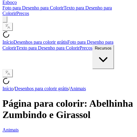
Esboço
Foto para Desenho para Colorir
Texto para Desenho para
Colorir
Preços
Início
Desenhos para colorir grátis
Foto para Desenho para
Colorir
Texto para Desenho para Colorir
Preços
Recursos
Início
/
Desenhos para colorir grátis
/
Animais
Página para colorir: Abelhinha
Zumbindo e Girassol
Animais