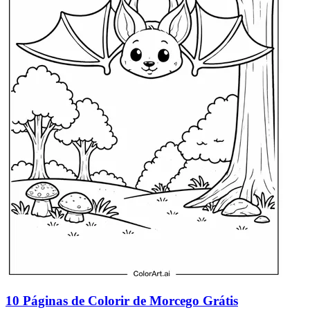
10 Páginas de Colorir de Morcego Grátis