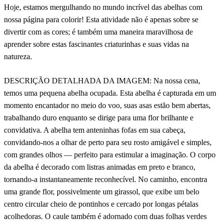
Hoje, estamos mergulhando no mundo incrível das abelhas com
nossa página para colorir! Esta atividade não é apenas sobre se
divertir com as cores; é também uma maneira maravilhosa de
aprender sobre estas fascinantes criaturinhas e suas vidas na
natureza.
DESCRIÇÃO DETALHADA DA IMAGEM: Na nossa cena,
temos uma pequena abelha ocupada. Esta abelha é capturada em um
momento encantador no meio do voo, suas asas estão bem abertas,
trabalhando duro enquanto se dirige para uma flor brilhante e
convidativa. A abelha tem anteninhas fofas em sua cabeça,
convidando-nos a olhar de perto para seu rosto amigável e simples,
com grandes olhos — perfeito para estimular a imaginação. O corpo
da abelha é decorado com listras animadas em preto e branco,
tornando-a instantaneamente reconhecível. No caminho, encontra
uma grande flor, possivelmente um girassol, que exibe um belo
centro circular cheio de pontinhos e cercado por longas pétalas
acolhedoras. O caule também é adornado com duas folhas verdes