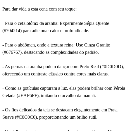
Para dar vida a esta cena com seu toque:
- Para o cefalotórax da aranha: Experimente Sépia Quente
(#704214) para adicionar calor e profundidade.
- Para o abdômen, onde a textura reina: Use Cinza Granito
(#676767), destacando as complexidades do padrão.
- As pernas da aranha podem dançar com Preto Real (#0D0D0D),
oferecendo um contraste clássico contra cores mais claras.
- Como as gotículas capturam a luz, elas podem brilhar com Pérola
Gelada (#EAF6FF), imitando o orvalho da manhã.
- Os fios delicados da teia se destacam elegantemente em Prata
Suave (#C0C0C0), proporcionando um brilho sutil.