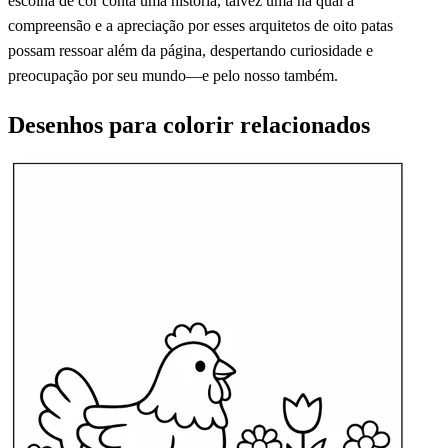
escolha de cor conta uma história, talvez uma na qual a
compreensão e a apreciação por esses arquitetos de oito patas
possam ressoar além da página, despertando curiosidade e
preocupação por seu mundo—e pelo nosso também.
Desenhos para colorir relacionados