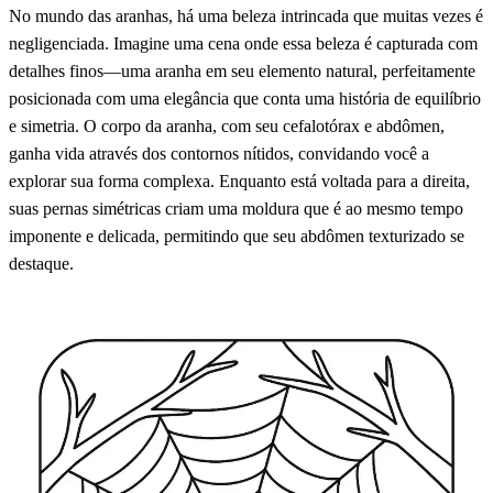
No mundo das aranhas, há uma beleza intrincada que muitas vezes é
negligenciada. Imagine uma cena onde essa beleza é capturada com
detalhes finos—uma aranha em seu elemento natural, perfeitamente
posicionada com uma elegância que conta uma história de equilíbrio
e simetria. O corpo da aranha, com seu cefalotórax e abdômen,
ganha vida através dos contornos nítidos, convidando você a
explorar sua forma complexa. Enquanto está voltada para a direita,
suas pernas simétricas criam uma moldura que é ao mesmo tempo
imponente e delicada, permitindo que seu abdômen texturizado se
destaque.