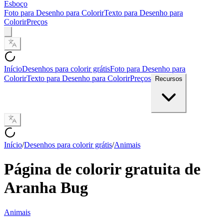
Esboço
Foto para Desenho para Colorir
Texto para Desenho para
Colorir
Preços
Início
Desenhos para colorir grátis
Foto para Desenho para
Colorir
Texto para Desenho para Colorir
Preços
Recursos
Início
/
Desenhos para colorir grátis
/
Animais
Página de colorir gratuita de
Aranha Bug
Animais