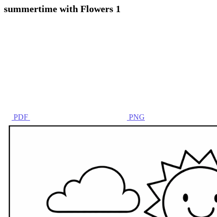
summertime with Flowers 1
PDF
PNG