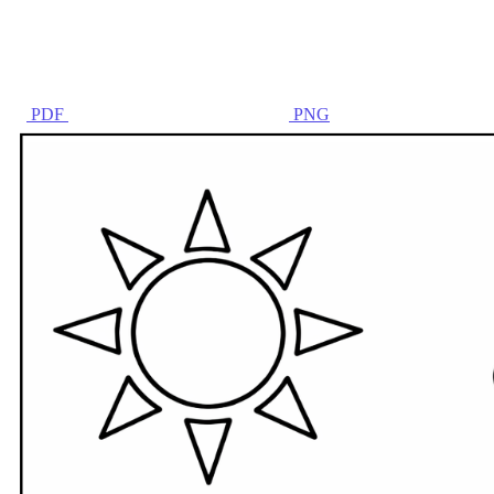
PDF
PNG