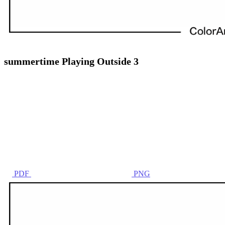
summertime Playing Outside 3
PDF
PNG