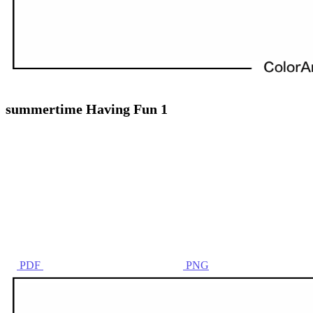
summertime Having Fun 1
PDF
PNG