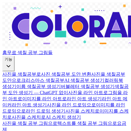
홈
무료 색칠 공부 그림들
기능
사진을 색칠공부로
사진 색칠공부 도안 변환
사진을 색칠공부
도안으로
크리스마스 색칠공부
AI 색칠공부 생성기
컬러링북
생성기
이름 색칠공부 생성기
버블레터 색칠공부 생성기
색칠공
부 도안 생성기 — ChatGPT 없이
사진을 라인 아트로
그림을 라
인 아트로
이미지를 라인 아트로
라인 아트 생성기
라인 아트 메
이커
라인 아트 생성기
사진을 라인 드로잉으로
이미지를 라인
드로잉으로
라인 드로잉 생성기
사진을 스케치로
이미지를 스케
치로
사진을 스케치로
AI 스케치 생성기
사진을 색칠 공부 그림으로
텍스트를 색칠 공부 그림으로
요금
제