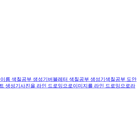
기
이름 색칠공부 생성기
버블레터 색칠공부 생성기
색칠공부 도안
트 생성기
사진을 라인 드로잉으로
이미지를 라인 드로잉으로
라