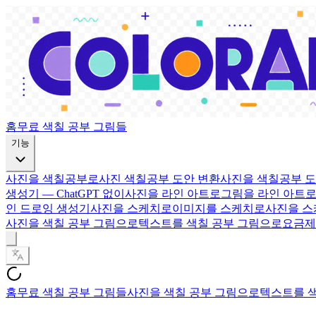
홈
무료 색칠 공부 그림들
기능
사진을 색칠공부로
사진 색칠공부 도안 변환
사진을 색칠공부 
생성기 — ChatGPT 없이
사진을 라인 아트로
그림을 라인 아트
인 드로잉 생성기
사진을 스케치로
이미지를 스케치로
사진을 
사진을 색칠 공부 그림으로
텍스트를 색칠 공부 그림으로
요금제
홈
무료 색칠 공부 그림들
사진을 색칠 공부 그림으로
텍스트를 