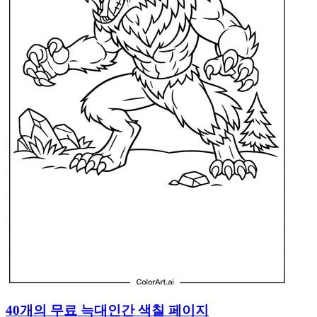
40개의 무료 늑대인간 색칠 페이지