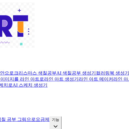
도안으로
크리스마스 색칠공부
AI 색칠공부 생성기
컬러링북 생성
로
이미지를 라인 아트로
라인 아트 생성기
라인 아트 메이커
라인 아
스케치로
AI 스케치 생성기
색칠 공부 그림으로
요금제
기능