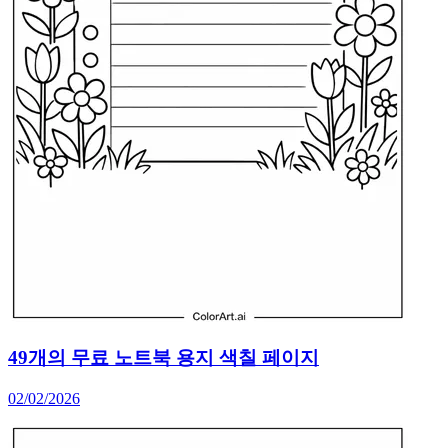
49개의 무료 노트북 용지 색칠 페이지
02/02/2026