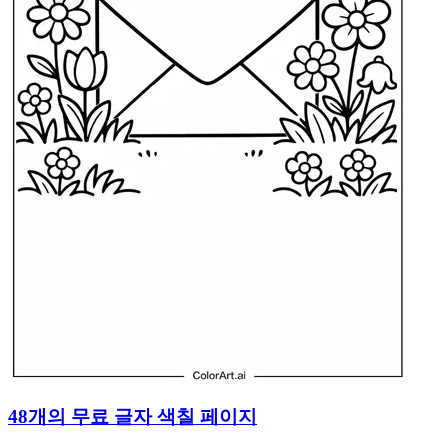
48개의 무료 글자 색칠 페이지