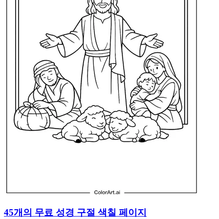
45개의 무료 성경 구절 색칠 페이지