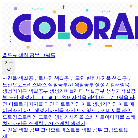
홈
무료 색칠 공부 그림들
기능
사진을 색칠공부로
사진 색칠공부 도안 변환
사진을 색칠공부
도안으로
크리스마스 색칠공부
AI 색칠공부 생성기
컬러링북
생성기
이름 색칠공부 생성기
버블레터 색칠공부 생성기
색칠공
부 도안 생성기 — ChatGPT 없이
사진을 라인 아트로
그림을 라
인 아트로
이미지를 라인 아트로
라인 아트 생성기
라인 아트 메
이커
라인 아트 생성기
사진을 라인 드로잉으로
이미지를 라인
드로잉으로
라인 드로잉 생성기
사진을 스케치로
이미지를 스케
치로
사진을 스케치로
AI 스케치 생성기
사진을 색칠 공부 그림으로
텍스트를 색칠 공부 그림으로
요금
제