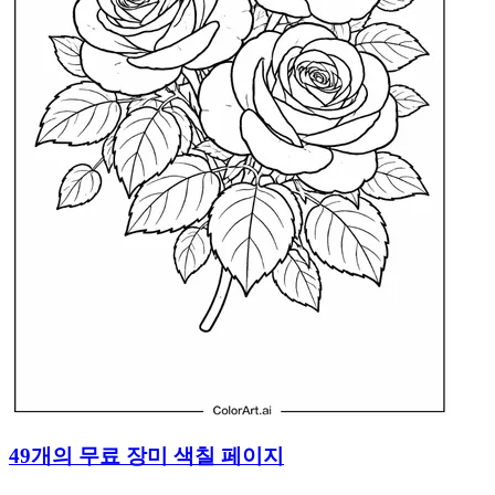
49개의 무료 장미 색칠 페이지