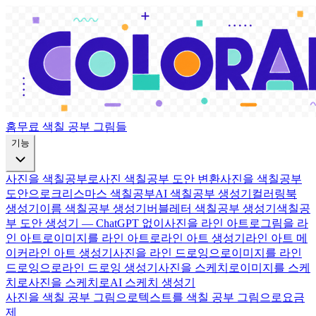
홈
무료 색칠 공부 그림들
기능
사진을 색칠공부로
사진 색칠공부 도안 변환
사진을 색칠공부
도안으로
크리스마스 색칠공부
AI 색칠공부 생성기
컬러링북
생성기
이름 색칠공부 생성기
버블레터 색칠공부 생성기
색칠공
부 도안 생성기 — ChatGPT 없이
사진을 라인 아트로
그림을 라
인 아트로
이미지를 라인 아트로
라인 아트 생성기
라인 아트 메
이커
라인 아트 생성기
사진을 라인 드로잉으로
이미지를 라인
드로잉으로
라인 드로잉 생성기
사진을 스케치로
이미지를 스케
치로
사진을 스케치로
AI 스케치 생성기
사진을 색칠 공부 그림으로
텍스트를 색칠 공부 그림으로
요금
제