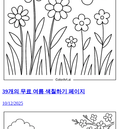
39개의 무료 여름 색칠하기 페이지
10/12/2025