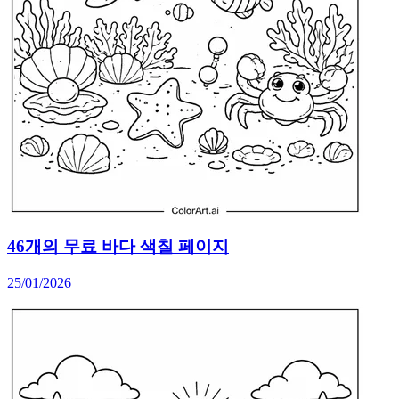
46개의 무료 바다 색칠 페이지
25/01/2026