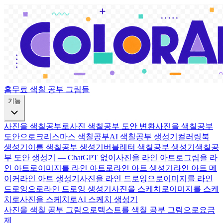
홈
무료 색칠 공부 그림들
기능
사진을 색칠공부로
사진 색칠공부 도안 변환
사진을 색칠공부
도안으로
크리스마스 색칠공부
AI 색칠공부 생성기
컬러링북
생성기
이름 색칠공부 생성기
버블레터 색칠공부 생성기
색칠공
부 도안 생성기 — ChatGPT 없이
사진을 라인 아트로
그림을 라
인 아트로
이미지를 라인 아트로
라인 아트 생성기
라인 아트 메
이커
라인 아트 생성기
사진을 라인 드로잉으로
이미지를 라인
드로잉으로
라인 드로잉 생성기
사진을 스케치로
이미지를 스케
치로
사진을 스케치로
AI 스케치 생성기
사진을 색칠 공부 그림으로
텍스트를 색칠 공부 그림으로
요금
제