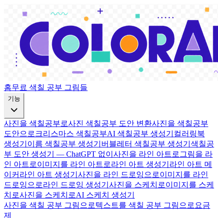
홈
무료 색칠 공부 그림들
기능
사진을 색칠공부로
사진 색칠공부 도안 변환
사진을 색칠공부
도안으로
크리스마스 색칠공부
AI 색칠공부 생성기
컬러링북
생성기
이름 색칠공부 생성기
버블레터 색칠공부 생성기
색칠공
부 도안 생성기 — ChatGPT 없이
사진을 라인 아트로
그림을 라
인 아트로
이미지를 라인 아트로
라인 아트 생성기
라인 아트 메
이커
라인 아트 생성기
사진을 라인 드로잉으로
이미지를 라인
드로잉으로
라인 드로잉 생성기
사진을 스케치로
이미지를 스케
치로
사진을 스케치로
AI 스케치 생성기
사진을 색칠 공부 그림으로
텍스트를 색칠 공부 그림으로
요금
제