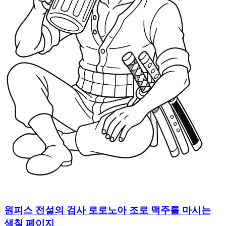
원피스 전설의 검사 로로노아 조로 맥주를 마시는
색칠 페이지