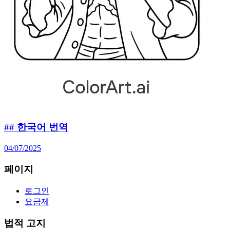
## 한국어 번역
04/07/2025
페이지
로그인
요금제
법적 고지