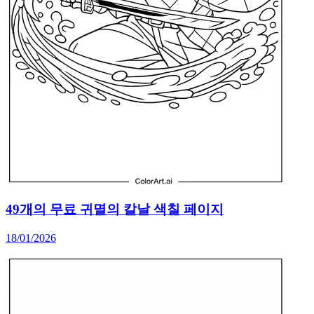
49개의 무료 귀멸의 칼날 색칠 페이지
18/01/2026