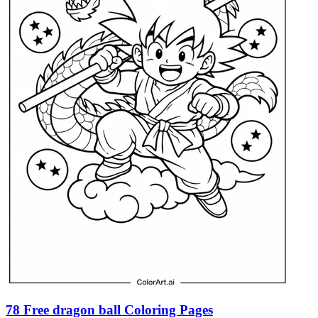
78 Free dragon ball Coloring Pages