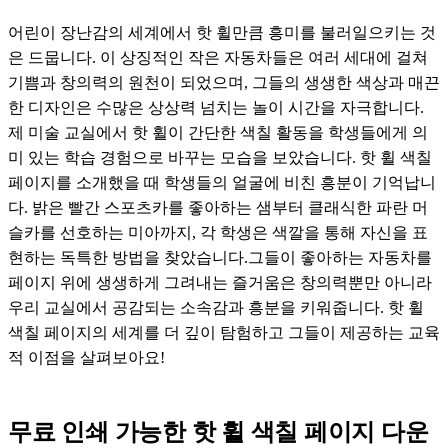
어린이 장난감의 세계에서 핫 휠만큼 흥미를 불러일으키는 것
은 드뭅니다. 이 상징적인 작은 자동차들은 여러 세대에 걸쳐
기쁨과 창의력의 원천이 되었으며, 그들의 생생한 색상과 매끈
한 디자인은 수많은 상상력 넘치는 놀이 시간을 자극합니다.
제 미술 교실에서 핫 휠이 간단한 색칠 활동을 학생들에게 의
미 있는 학습 경험으로 바꾸는 모습을 보았습니다. 핫 휠 색칠
페이지를 소개했을 때 학생들의 얼굴에 비친 흥분이 기억납니
다. 밝은 빨간 스포츠카를 좋아하는 샘부터 클래식한 파란 머
슬카를 선호하는 미아까지, 각 학생은 색깔을 통해 자신을 표
현하는 독특한 방법을 찾았습니다.그들이 좋아하는 자동차를
페이지 위에 생생하게 그려내는 즐거움은 창의력뿐만 아니라
우리 교실에서 공감되는 소속감과 흥분을 키워줍니다. 핫 휠
색칠 페이지의 세계를 더 깊이 탐험하고 그들이 제공하는 교육
적 이점을 살펴보아요!
무료 인쇄 가능한 핫 휠 색칠 페이지 다운