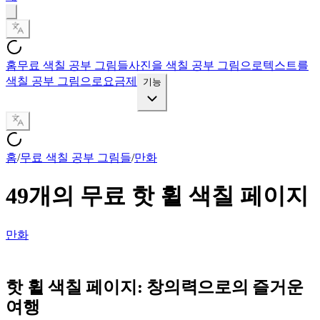
홈
무료 색칠 공부 그림들
사진을 색칠 공부 그림으로
텍스트를
색칠 공부 그림으로
요금제
기능
홈
/
무료 색칠 공부 그림들
/
만화
49개의 무료 핫 휠 색칠 페이지
만화
핫 휠 색칠 페이지: 창의력으로의 즐거운
여행