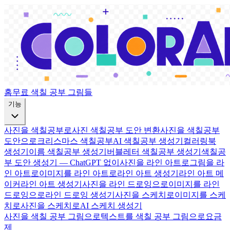
홈
무료 색칠 공부 그림들
기능
사진을 색칠공부로
사진 색칠공부 도안 변환
사진을 색칠공부
도안으로
크리스마스 색칠공부
AI 색칠공부 생성기
컬러링북
생성기
이름 색칠공부 생성기
버블레터 색칠공부 생성기
색칠공
부 도안 생성기 — ChatGPT 없이
사진을 라인 아트로
그림을 라
인 아트로
이미지를 라인 아트로
라인 아트 생성기
라인 아트 메
이커
라인 아트 생성기
사진을 라인 드로잉으로
이미지를 라인
드로잉으로
라인 드로잉 생성기
사진을 스케치로
이미지를 스케
치로
사진을 스케치로
AI 스케치 생성기
사진을 색칠 공부 그림으로
텍스트를 색칠 공부 그림으로
요금
제