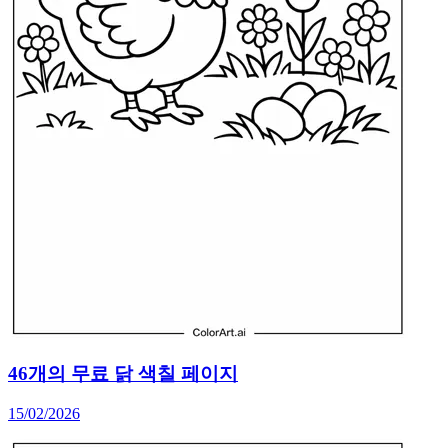
46개의 무료 닭 색칠 페이지
15/02/2026