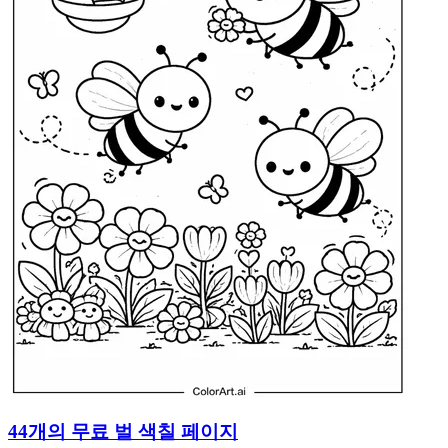
44개의 무료 벌 색칠 페이지