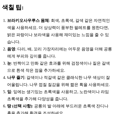
색칠 팁:
브라키오사우루스 몸체
: 회색, 초록색, 갈색 같은 자연적인
색을 사용하세요. 더 상상력이 풍부한 팔레트를 원한다면,
밝은 파랑이나 보라색을 사용해 재미있는 느낌을 줄 수 있
습니다.
음영
: 다리, 배, 꼬리 가장자리에는 어두운 음영을 더해 공룡
에게 부피와 깊이를 줍니다.
눈
: 반짝이고 만화 같은 효과를 위해 검정색이나 짙은 갈색
으로 흰색 작은 점을 추가하세요.
나무 줄기
: 갈색이나 적갈색 같은 클래식한 나무 색상이 잘
어울립니다. 나무 껍질 질감을 위해 짧은 획을 사용하세요.
잎
: 잎에는 생기있는 초록색을 사용하고, 노란색이나 라임
초록색을 추가해 다양성을 줍니다.
땅 (선택 사항)
: 공룡의 발 아래에 부드러운 초록색 잔디나
흙을 추가해 환경을 조성하세요.