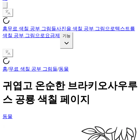
홈
무료 색칠 공부 그림들
사진을 색칠 공부 그림으로
텍스트를
색칠 공부 그림으로
요금제
기능
홈
/
무료 색칠 공부 그림들
/
동물
귀엽고 온순한 브라키오사우루
스 공룡 색칠 페이지
동물