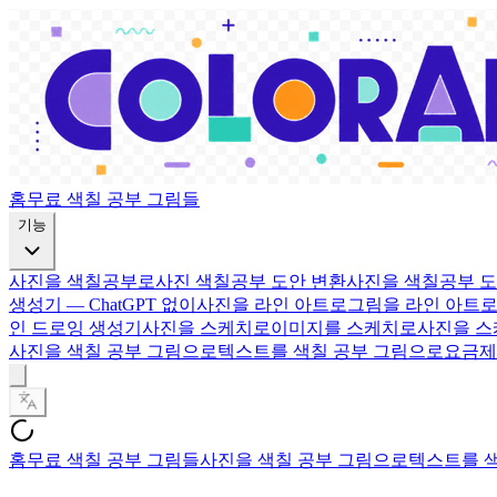
홈
무료 색칠 공부 그림들
기능
사진을 색칠공부로
사진 색칠공부 도안 변환
사진을 색칠공부 
생성기 — ChatGPT 없이
사진을 라인 아트로
그림을 라인 아트
인 드로잉 생성기
사진을 스케치로
이미지를 스케치로
사진을 
사진을 색칠 공부 그림으로
텍스트를 색칠 공부 그림으로
요금제
홈
무료 색칠 공부 그림들
사진을 색칠 공부 그림으로
텍스트를 