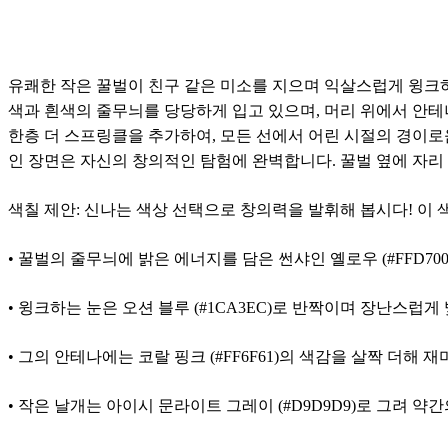
유쾌한 작은 꿀벌이 친구 같은 미소를 지으며 익살스럽게 윙크하는
색과 흰색의 줄무늬를 당당하게 입고 있으며, 머리 위에서 안테
한층 더 스프링클을 추가하여, 모든 선에서 어린 시절의 경이로
인 장면은 자신의 창의적인 탐험에 완벽합니다. 꿀벌 옆에 자리
색칠 제안: 신나는 색상 선택으로 창의력을 발휘해 봅시다! 이
• 꿀벌의 줄무늬에 밝은 에너지를 담은 썬샤인 옐로우 (#FFD700
• 윙크하는 눈은 오션 블루 (#1CA3EC)로 반짝이며 장난스럽게
• 그의 안테나에는 코랄 핑크 (#FF6F61)의 색감을 살짝 더해 
• 작은 날개는 아이시 문라이트 그레이 (#D9D9D9)로 그려 약