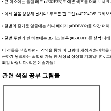
• 큰 미소에는 튤립 레드 (#E62E3B)로 예쁜 색조를 더해 보세
• 이제 잎을 상상해 봅시다! 푸르른 펀 그린 (#4F7942)로 그
• 꿀벌의 즐거운 얼굴에는 허니 베이지 (#DDB892)를 약간 더
• 꿀벌 주변의 빈 하늘에는 브리즈 블루 (#B3D9FF)를 살짝 
이 선들을 색칠하면서 각색을 통해 이 그림에 개성과 화려함을 
근하게 윙크하는 꿀벌로 가득 찬 세상을 상상할 기회입니다. 그래
되길 바랍니다, 작은 예술가들!
관련 색칠 공부 그림들