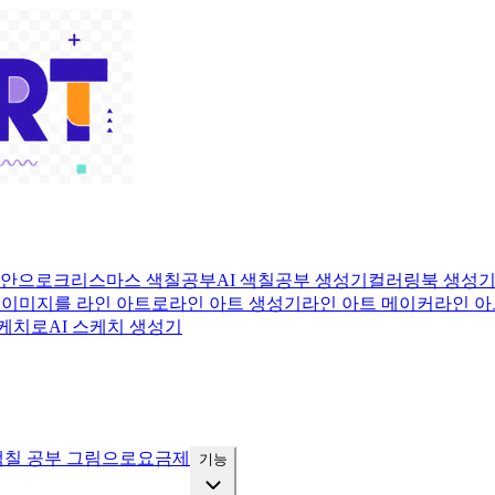
도안으로
크리스마스 색칠공부
AI 색칠공부 생성기
컬러링북 생성
로
이미지를 라인 아트로
라인 아트 생성기
라인 아트 메이커
라인 아
스케치로
AI 스케치 생성기
색칠 공부 그림으로
요금제
기능