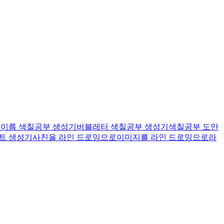
기
이름 색칠공부 생성기
버블레터 색칠공부 생성기
색칠공부 도안
트 생성기
사진을 라인 드로잉으로
이미지를 라인 드로잉으로
라