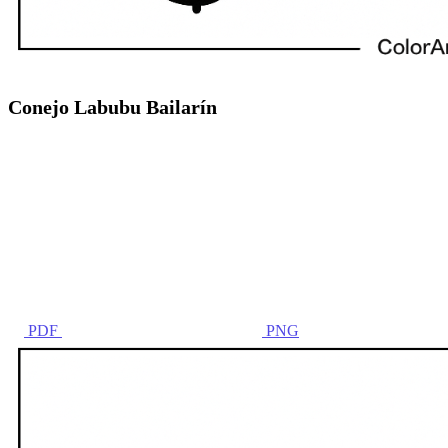
Conejo Labubu Bailarín
PDF
PNG