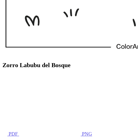
Zorro Labubu del Bosque
PDF
PNG