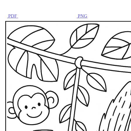
PDF
PNG