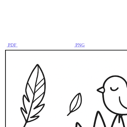
PDF
PNG