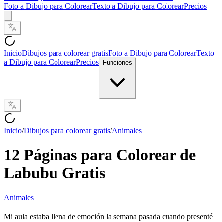
Foto a Dibujo para Colorear
Texto a Dibujo para Colorear
Precios
Inicio
Dibujos para colorear gratis
Foto a Dibujo para Colorear
Texto
a Dibujo para Colorear
Precios
Funciones
Inicio
/
Dibujos para colorear gratis
/
Animales
12 Páginas para Colorear de
Labubu Gratis
Animales
Mi aula estaba llena de emoción la semana pasada cuando presenté