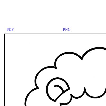
PDF
PNG