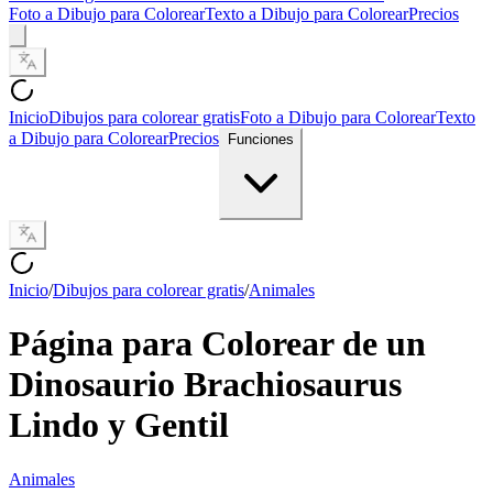
Foto a Dibujo para Colorear
Texto a Dibujo para Colorear
Precios
Inicio
Dibujos para colorear gratis
Foto a Dibujo para Colorear
Texto
a Dibujo para Colorear
Precios
Funciones
Inicio
/
Dibujos para colorear gratis
/
Animales
Página para Colorear de un
Dinosaurio Brachiosaurus
Lindo y Gentil
Animales