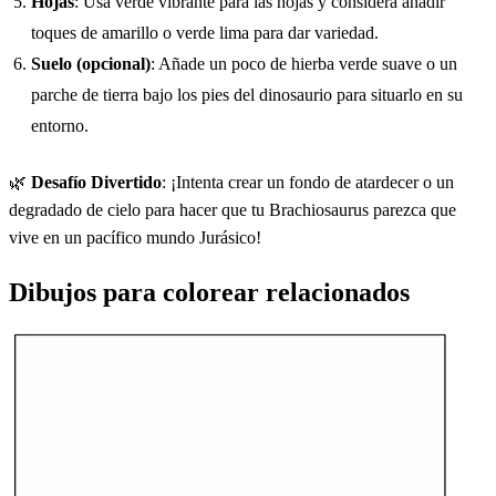
Hojas
: Usa verde vibrante para las hojas y considera añadir
toques de amarillo o verde lima para dar variedad.
Suelo (opcional)
: Añade un poco de hierba verde suave o un
parche de tierra bajo los pies del dinosaurio para situarlo en su
entorno.
🌿
Desafío Divertido
: ¡Intenta crear un fondo de atardecer o un
degradado de cielo para hacer que tu Brachiosaurus parezca que
vive en un pacífico mundo Jurásico!
Dibujos para colorear relacionados